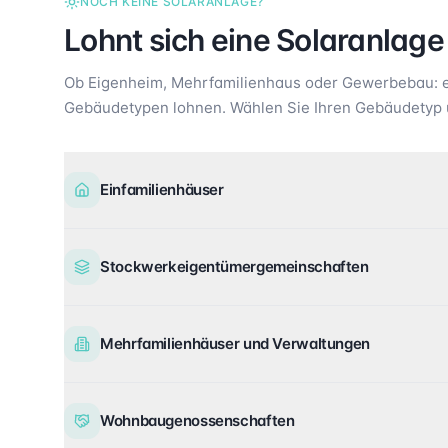
NOCH KEINE SOLARANLAGE?
Lohnt sich eine Solaranlage
Ob Eigenheim, Mehrfamilienhaus oder Gewerbebau: ei
Gebäudetypen lohnen. Wählen Sie Ihren Gebäudetyp 
Einfamilienhäuser
Stockwerkeigentümergemeinschaften
Mehrfamilienhäuser und Verwaltungen
Wohnbaugenossenschaften