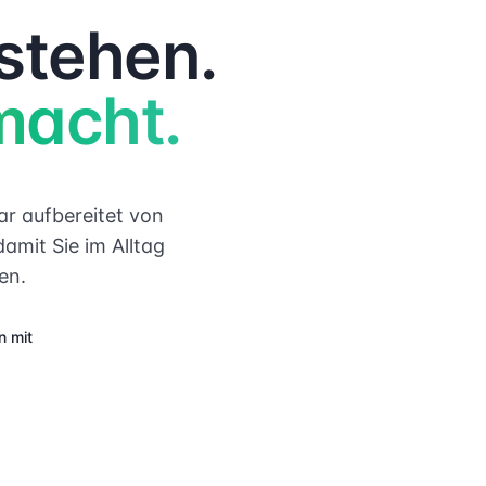
stehen.
macht.
r aufbereitet von
amit Sie im Alltag
en.
n mit