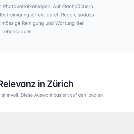
n Photovoltaikanlagen. Auf Flachdächern
elbstreinigungseffekt durch Regen, sodass
elmässige Reinigung und Wartung der
e Lebensdauer.
Relevanz in
Zürich
sinnvoll. Diese Auswahl basiert auf den lokalen