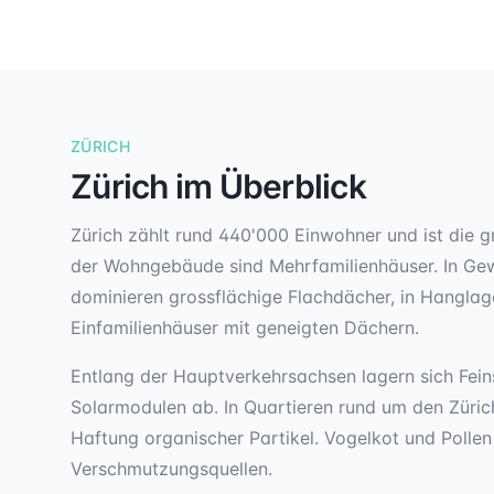
ZÜRICH
Zürich
im Überblick
Zürich zählt rund 440'000 Einwohner und ist die 
der Wohngebäude sind Mehrfamilienhäuser. In Gew
dominieren grossflächige Flachdächer, in Hangla
Einfamilienhäuser mit geneigten Dächern.
Entlang der Hauptverkehrsachsen lagern sich Fein
Solarmodulen ab. In Quartieren rund um den Zürich
Haftung organischer Partikel. Vogelkot und Pollen
Verschmutzungsquellen.