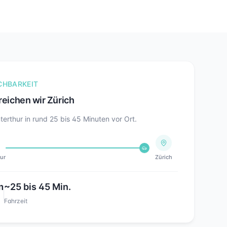
CHBARKEIT
reichen wir
Zürich
terthur in rund
25 bis 45
Minuten vor Ort.
ur
Zürich
m
~
25 bis 45
Min.
Fahrzeit