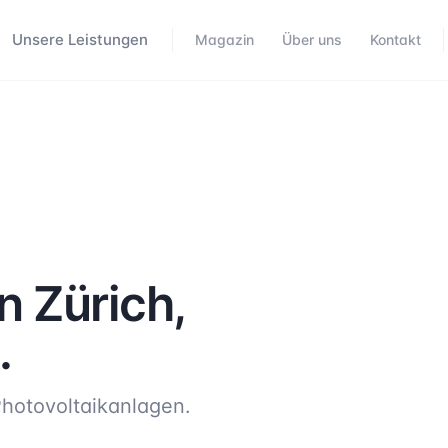
Unsere Leistungen
Magazin
Über uns
Kontakt
in
Zürich
,
.
hotovoltaikanlagen.