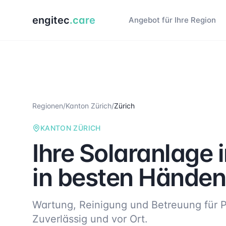
engitec
.care
Angebot für Ihre Region
Regionen
/
Kanton Zürich
/
Zürich
KANTON ZÜRICH
Ihre Solaranlage 
in besten Händen
Wartung, Reinigung und Betreuung für P
Zuverlässig und vor Ort.