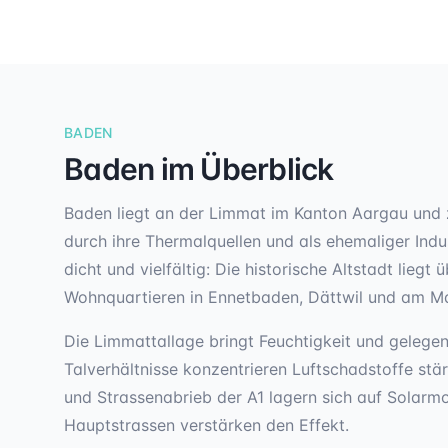
BADEN
Baden
im Überblick
Baden liegt an der Limmat im Kanton Aargau und z
durch ihre Thermalquellen und als ehemaliger Indu
dicht und vielfältig: Die historische Altstadt lie
Wohnquartieren in Ennetbaden, Dättwil und am Ma
Die Limmattallage bringt Feuchtigkeit und gelegen
Talverhältnisse konzentrieren Luftschadstoffe stä
und Strassenabrieb der A1 lagern sich auf Solarm
Hauptstrassen verstärken den Effekt.