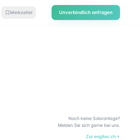
Unverbindlich anfragen
Merkzettel
Noch keine Solaranlage?
Melden Sie sich gerne bei uns.
Zur engitec.ch