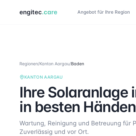
engitec
.care
Angebot für Ihre Region
Regionen
/
Kanton Aargau
/
Baden
KANTON AARGAU
Ihre Solaranlage 
in besten Händen
Wartung, Reinigung und Betreuung für P
Zuverlässig und vor Ort.