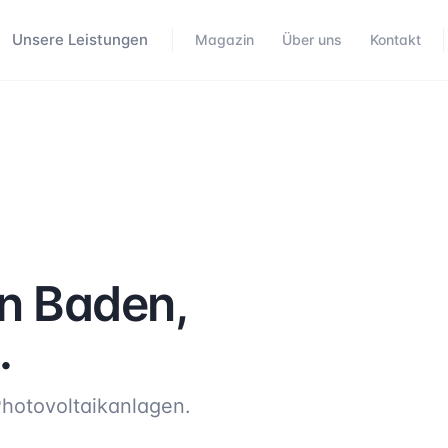
Unsere Leistungen
Magazin
Über uns
Kontakt
in
Baden
,
.
hotovoltaikanlagen.