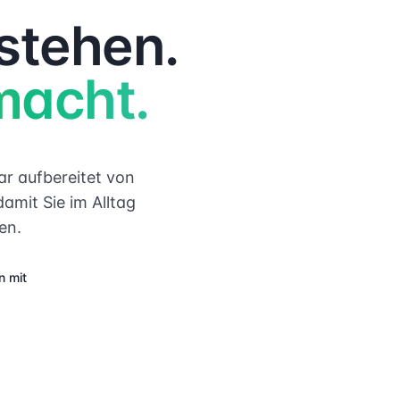
stehen.
macht.
r aufbereitet von
amit Sie im Alltag
en.
n mit