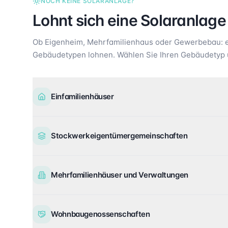
NOCH KEINE SOLARANLAGE?
Lohnt sich eine Solaranlage
Ob Eigenheim, Mehrfamilienhaus oder Gewerbebau: ei
Gebäudetypen lohnen. Wählen Sie Ihren Gebäudetyp 
Einfamilienhäuser
Stockwerkeigentümergemeinschaften
Mehrfamilienhäuser und Verwaltungen
Wohnbaugenossenschaften