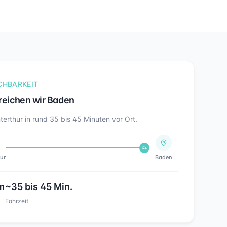
CHBARKEIT
reichen wir
Baden
terthur in rund
35 bis 45
Minuten vor Ort.
ur
Baden
m
~
35 bis 45
Min.
Fahrzeit