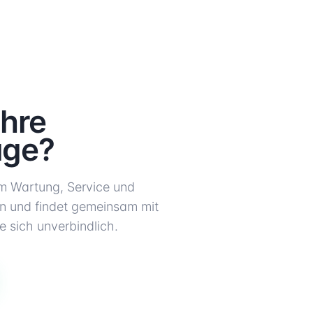
Ihre
age?
m Wartung, Service und
n und findet gemeinsam mit
 sich unverbindlich.