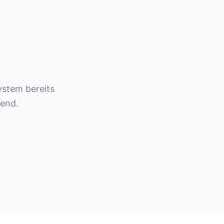
ystem bereits
fend.