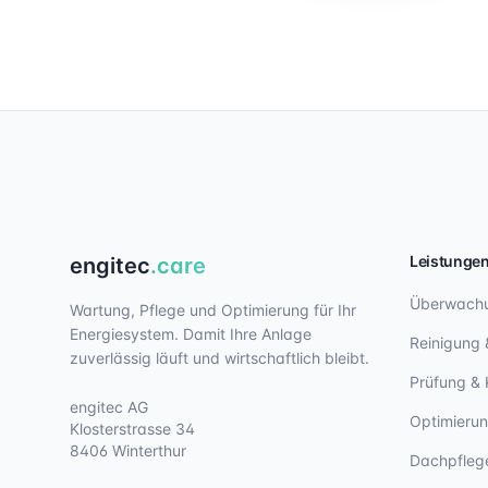
Leistunge
engitec
.care
Überwach
Wartung, Pflege und Optimierung für Ihr
Energiesystem. Damit Ihre Anlage
Reinigung 
zuverlässig läuft und wirtschaftlich bleibt.
Prüfung & 
engitec AG
Optimieru
Klosterstrasse 34
8406 Winterthur
Dachpfleg