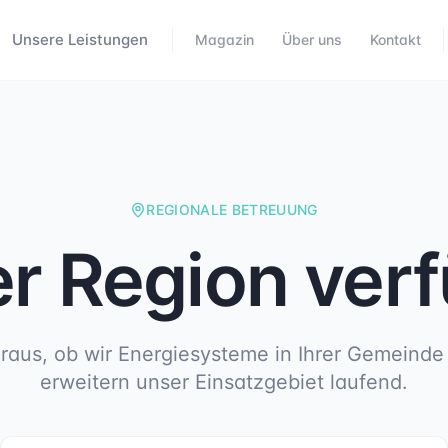
Unsere Leistungen
Magazin
Über uns
Kontakt
REGIONALE BETREUUNG
rer Region ver
raus, ob wir Energiesysteme in Ihrer Gemeinde
erweitern unser Einsatzgebiet laufend.