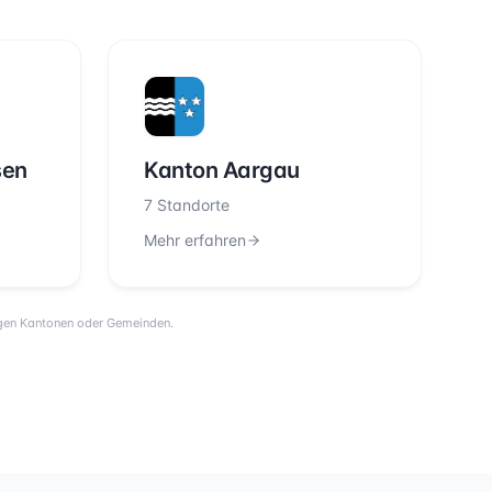
sen
Kanton Aargau
7 Standorte
Mehr erfahren
ligen Kantonen oder Gemeinden.