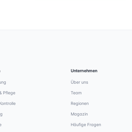
n
Unternehmen
ung
Über uns
& Pflege
Team
Kontrolle
Regionen
ng
Magazin
e
Häufige Fragen