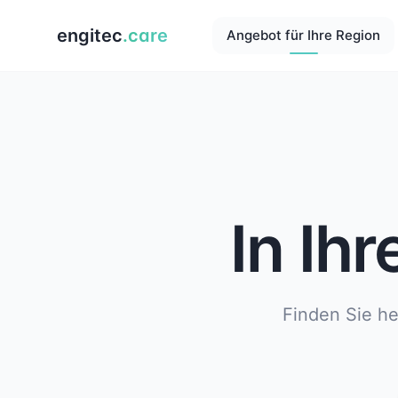
engitec
.care
Angebot für Ihre Region
In Ih
Finden Sie he