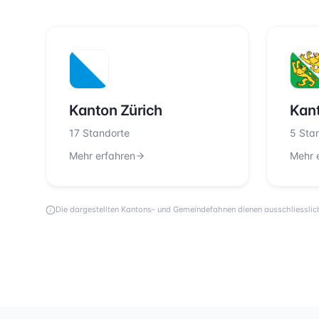
Kanton Zürich
Kan
17 Standorte
5 Sta
Mehr erfahren
Mehr 
Die dargestellten Kantons- und Gemeindefahnen dienen ausschliesslich