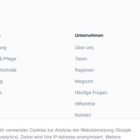
n
Unternehmen
ung
Über uns
& Pflege
Team
Kontrolle
Regionen
ng
Magazin
e
Häufige Fragen
Hilfsmittel
Kontakt
Wir verwenden Cookies zur Analyse der Websitenutzung (Google
nalytics). Dabei wird Ihre IP-Adresse anonymisiert. Weitere