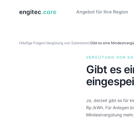
engitec
.care
Angebot für Ihre Region
Häufige Fragen
/
Vergütung von Solarstrom
/
Gibt es eine Mindestvergü
VERGÜTUNG VON S
Gibt es e
eingespei
Ja, derzeit gibt es für 
Rp./kWh. Für Anlagen b
Mindestvergütung mehr.