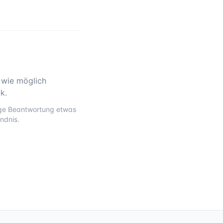
 wie möglich
k.
tige Beantwortung etwas
ndnis.