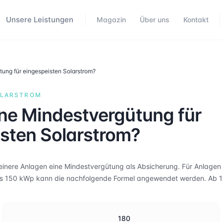
Unsere Leistungen
Magazin
Über uns
Kontakt
tung für eingespeisten Solarstrom?
OLARSTROM
ine Mindestvergütung für
sten Solarstrom?
kleinere Anlagen eine Mindestvergütung als Absicherung. Für Anlagen
is 150 kWp kann die nachfolgende Formel angewendet werden. Ab 1
180