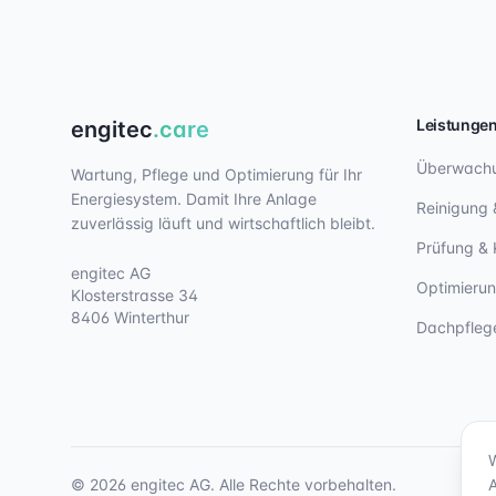
Leistunge
engitec
.care
Überwach
Wartung, Pflege und Optimierung für Ihr
Energiesystem. Damit Ihre Anlage
Reinigung 
zuverlässig läuft und wirtschaftlich bleibt.
Prüfung & 
engitec AG
Optimieru
Klosterstrasse 34
8406 Winterthur
Dachpfleg
©
2026
engitec AG. Alle Rechte vorbehalten.
A