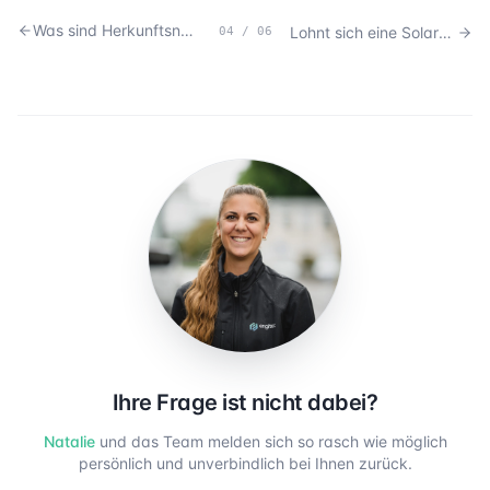
Was sind Herkunftsnachweise und wie lassen sie sich vermarkten?
Lohnt sich eine Solaranlage auf einem Mehrfamilienhaus?
04
/
06
Ihre Frage ist nicht dabei?
Natalie
und das Team melden sich so rasch wie möglich
persönlich und unverbindlich bei Ihnen zurück.