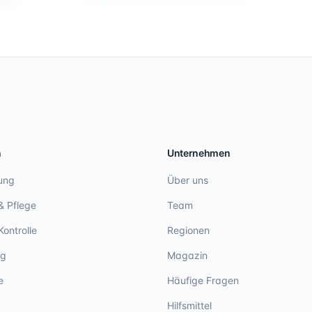
n
Unternehmen
ung
Über uns
& Pflege
Team
Kontrolle
Regionen
ng
Magazin
e
Häufige Fragen
Hilfsmittel