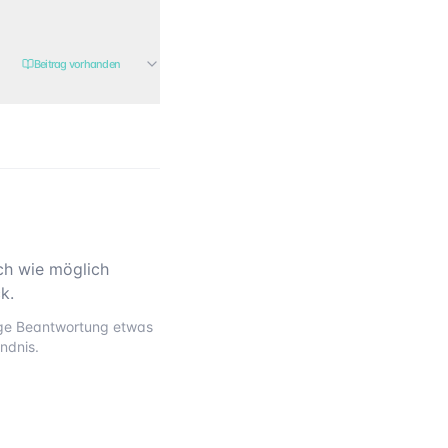
Beitrag vorhanden
ch wie möglich
k.
tige Beantwortung etwas
ndnis.