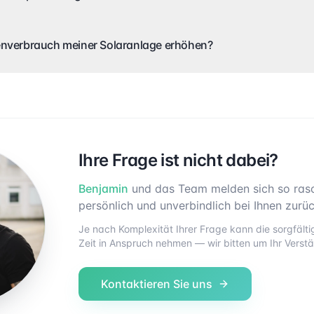
enverbrauch meiner Solaranlage erhöhen?
Ihre Frage ist nicht dabei?
Benjamin
und das Team melden sich so ras
persönlich und unverbindlich bei Ihnen zurüc
Je nach Komplexität Ihrer Frage kann die sorgfäl
Zeit in Anspruch nehmen — wir bitten um Ihr Verstä
Kontaktieren Sie uns