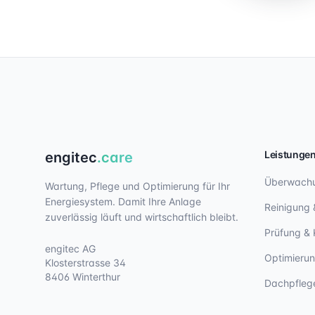
Leistunge
engitec
.care
Überwach
Wartung, Pflege und Optimierung für Ihr
Energiesystem. Damit Ihre Anlage
Reinigung 
zuverlässig läuft und wirtschaftlich bleibt.
Prüfung & 
engitec AG
Optimieru
Klosterstrasse 34
8406 Winterthur
Dachpfleg