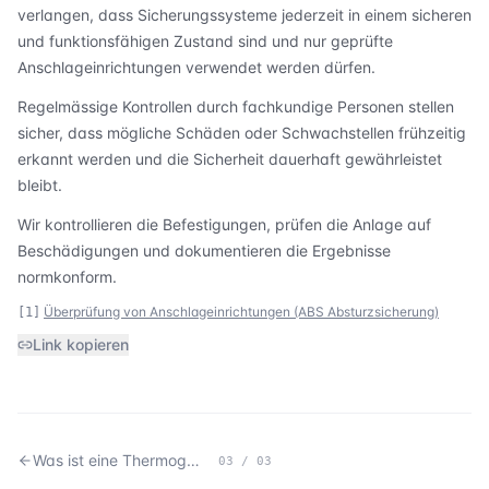
verlangen, dass Sicherungssysteme jederzeit in einem sicheren
und funktionsfähigen Zustand sind und nur geprüfte
Anschlageinrichtungen verwendet werden dürfen.
Regelmässige Kontrollen durch fachkundige Personen stellen
sicher, dass mögliche Schäden oder Schwachstellen frühzeitig
erkannt werden und die Sicherheit dauerhaft gewährleistet
bleibt.
Wir kontrollieren die Befestigungen, prüfen die Anlage auf
Beschädigungen und dokumentieren die Ergebnisse
normkonform.
Überprüfung von Anschlageinrichtungen (ABS Absturzsicherung)
[
1
]
Link kopieren
Was ist eine Thermografieanalyse und wann ist sie sinnvoll?
03
/
03