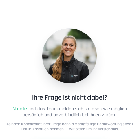
Ihre Frage ist nicht dabei?
Natalie
und das Team melden sich so rasch wie möglich
persönlich und unverbindlich bei Ihnen zurück.
Je nach Komplexität Ihrer Frage kann die sorgfältige Beantwortung etwas
Zeit in Anspruch nehmen — wir bitten um Ihr Verständnis.