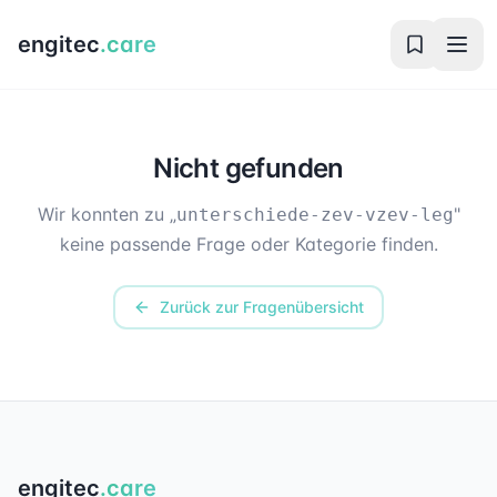
engitec
.care
Nicht gefunden
Wir konnten zu „
"
unterschiede-zev-vzev-leg
keine passende Frage oder Kategorie finden.
Zurück zur Fragenübersicht
engitec
.care