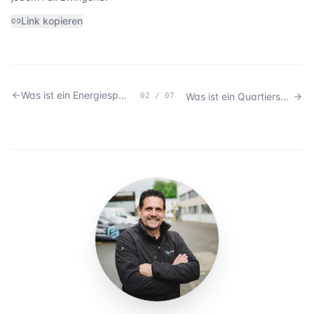
Link kopieren
Was ist ein Energiespeicher und wie funktioniert er?
Was ist ein Quartierspeicher und wann ist er sinnvoll?
02
/
07