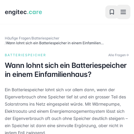
engitec
.care
Häufige Fragen
/
Batteriespeicher
/
Wann lohnt sich ein Batteriespeicher in einem Einfamilien…
BATTERIESPEICHER
Alle Fragen
Wann lohnt sich ein Batteriespeicher
in einem Einfamilienhaus?
Ein Batteriespeicher lohnt sich vor allem dann, wenn der
Eigenverbrauch ohne Speicher tief ist und ein grosser Teil des
Solarstroms ins Netz eingespeist würde. Mit Wärmepumpe,
Elektroauto und einem Energiemanagementsystem lässt sich
der Eigenverbrauch oft auch ohne Speicher deutlich steigern –
ein Speicher ist dann eine sinnvolle Ergänzung, aber nicht in
jedem Fall zwingend.