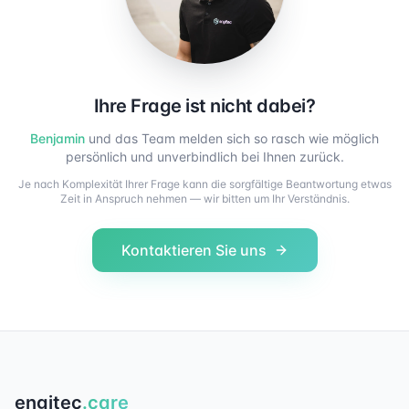
Ihre Frage ist nicht dabei?
Benjamin
und das Team melden sich so rasch wie möglich
persönlich und unverbindlich bei Ihnen zurück.
Je nach Komplexität Ihrer Frage kann die sorgfältige Beantwortung etwas
Zeit in Anspruch nehmen — wir bitten um Ihr Verständnis.
Kontaktieren Sie uns
engitec
.care