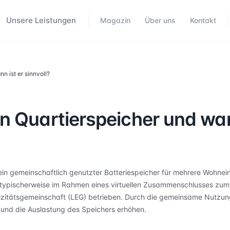
Unsere Leistungen
Magazin
Über uns
Kontakt
n ist er sinnvoll?
in Quartierspeicher und wan
 ein gemeinschaftlich genutzter Batteriespeicher für mehrere Wohnei
d typischerweise im Rahmen eines virtuellen Zusammenschlusses zu
trizitätsgemeinschaft (LEG) betrieben. Durch die gemeinsame Nutzun
n und die Auslastung des Speichers erhöhen.