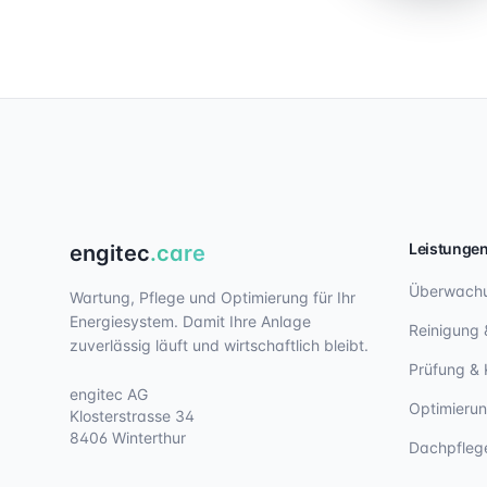
Leistunge
engitec
.care
Überwach
Wartung, Pflege und Optimierung für Ihr
Energiesystem. Damit Ihre Anlage
Reinigung 
zuverlässig läuft und wirtschaftlich bleibt.
Prüfung & 
engitec AG
Optimieru
Klosterstrasse 34
8406 Winterthur
Dachpfleg