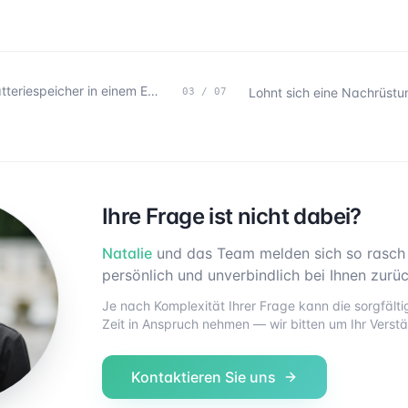
Wann lohnt sich ein Batteriespeicher in einem Einfamilienhaus?
03
/
07
Ihre Frage ist nicht dabei?
Natalie
und das Team melden sich so rasch
persönlich und unverbindlich bei Ihnen zurüc
Je nach Komplexität Ihrer Frage kann die sorgfäl
Zeit in Anspruch nehmen — wir bitten um Ihr Verstä
Kontaktieren Sie uns