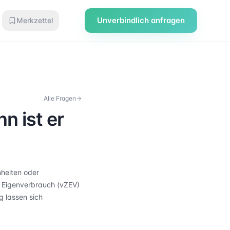
Unverbindlich anfragen
Merkzettel
Alle Fragen
n ist er
nheiten oder
m Eigenverbrauch (vZEV)
g lassen sich