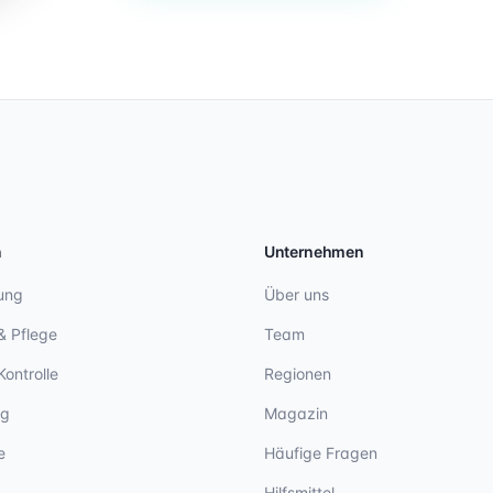
n
Unternehmen
ung
Über uns
& Pflege
Team
Kontrolle
Regionen
ng
Magazin
e
Häufige Fragen
Hilfsmittel