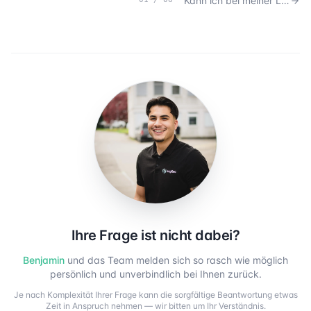
Kann ich bei meiner Liegenschaft einen Zusammenschluss zum Eigenverbrauch (ZEV) umsetzen?
Ihre Frage ist nicht dabei?
Benjamin
und das Team melden sich so rasch wie möglich
persönlich und unverbindlich bei Ihnen zurück.
Je nach Komplexität Ihrer Frage kann die sorgfältige Beantwortung etwas
Zeit in Anspruch nehmen — wir bitten um Ihr Verständnis.