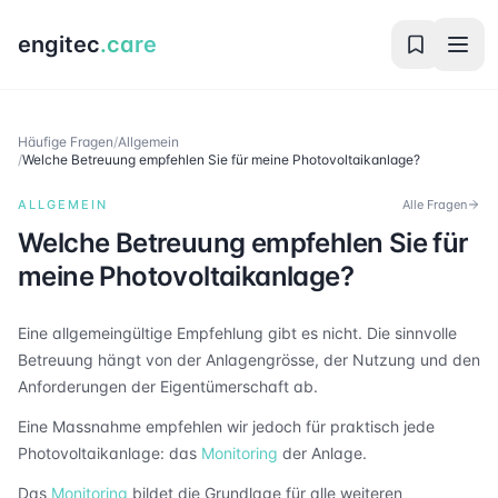
engitec
.care
Häufige Fragen
/
Allgemein
/
Welche Betreuung empfehlen Sie für meine Photovoltaikanlage?
ALLGEMEIN
Alle Fragen
Welche Betreuung empfehlen Sie für
meine Photovoltaikanlage?
Eine allgemeingültige Empfehlung gibt es nicht. Die sinnvolle
Betreuung hängt von der Anlagengrösse, der Nutzung und den
Anforderungen der Eigentümerschaft ab.
Eine Massnahme empfehlen wir jedoch für praktisch jede
Photovoltaikanlage: das
Monitoring
der Anlage.
Das
Monitoring
bildet die Grundlage für alle weiteren