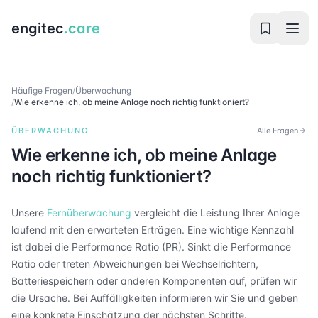
engitec
.care
Häufige Fragen
/
Überwachung
/
Wie erkenne ich, ob meine Anlage noch richtig funktioniert?
ÜBERWACHUNG
Alle Fragen
Wie erkenne ich, ob meine Anlage
noch richtig funktioniert?
Unsere
Fernüberwachung
vergleicht die Leistung Ihrer Anlage
laufend mit den erwarteten Erträgen. Eine wichtige Kennzahl
ist dabei die Performance Ratio (PR). Sinkt die Performance
Ratio oder treten Abweichungen bei Wechselrichtern,
Batteriespeichern oder anderen Komponenten auf, prüfen wir
die Ursache. Bei Auffälligkeiten informieren wir Sie und geben
eine konkrete Einschätzung der nächsten Schritte.