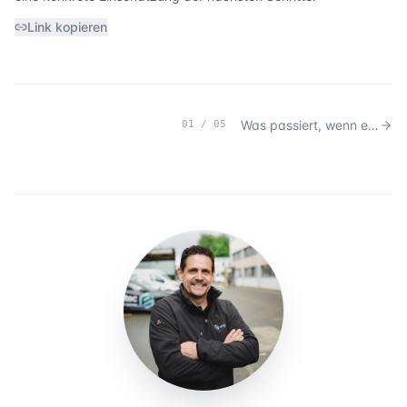
Link kopieren
Was passiert, wenn eine Störung erkannt wird?
01
/
05