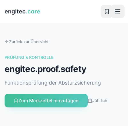
engitec
.care
Zurück zur Übersicht
PRÜFUNG & KONTROLLE
engitec.proof.safety
Funktionsprüfung der Absturzsicherung
Zum Merkzettel hinzufügen
Jährlich