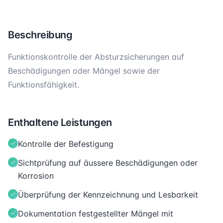
Beschreibung
Funktionskontrolle der Absturzsicherungen auf
Beschädigungen oder Mängel sowie der
Funktionsfähigkeit.
Enthaltene Leistungen
Kontrolle der Befestigung
Sichtprüfung auf äussere Beschädigungen oder
Korrosion
Überprüfung der Kennzeichnung und Lesbarkeit
Dokumentation festgestellter Mängel mit