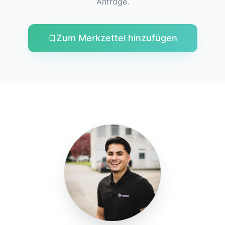
Anfrage.
Zum Merkzettel hinzufügen