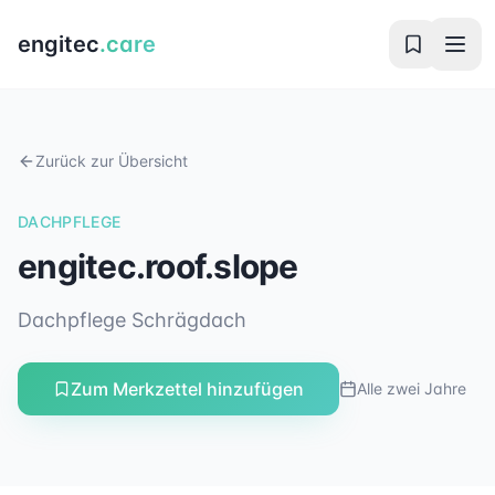
engitec
.care
Zurück zur Übersicht
DACHPFLEGE
engitec.roof.slope
Dachpflege Schrägdach
Zum Merkzettel hinzufügen
Alle zwei Jahre