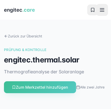
engitec
.care
Zurück zur Übersicht
PRÜFUNG & KONTROLLE
engitec.thermal.solar
Thermografieanalyse der Solaranlage
Zum Merkzettel hinzufügen
Alle zwei Jahre