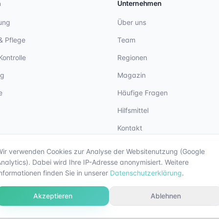
n
Unternehmen
ung
Über uns
& Pflege
Team
Kontrolle
Regionen
ng
Magazin
e
Häufige Fragen
Hilfsmittel
Kontakt
Wir verwenden Cookies zur Analyse der Websitenutzung (Google
nalytics). Dabei wird Ihre IP-Adresse anonymisiert. Weitere
nformationen finden Sie in unserer
Datenschutzerklärung
.
Akzeptieren
Ablehnen