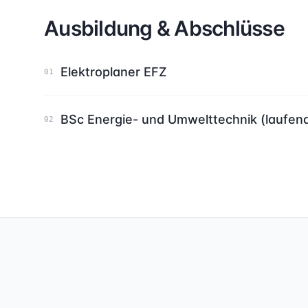
Ausbildung & Abschlüsse
Elektroplaner EFZ
01
BSc Energie- und Umwelttechnik (laufen
02