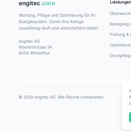
Leistunge
engitec
.care
Überwach
Wartung, Pflege und Optimierung für Ihr
Energiesystem. Damit Ihre Anlage
Reinigung 
zuverlässig läuft und wirtschaftlich bleibt.
Prüfung & 
engitec AG
Optimieru
Klosterstrasse 34
8406 Winterthur
Dachpfleg
©
2026
engitec AG. Alle Rechte vorbehalten.
A
I