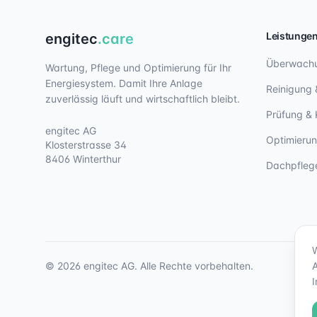
Leistunge
engitec
.care
Überwach
Wartung, Pflege und Optimierung für Ihr
Energiesystem. Damit Ihre Anlage
Reinigung 
zuverlässig läuft und wirtschaftlich bleibt.
Prüfung & 
engitec AG
Optimieru
Klosterstrasse 34
8406 Winterthur
Dachpfleg
©
2026
engitec AG. Alle Rechte vorbehalten.
A
I