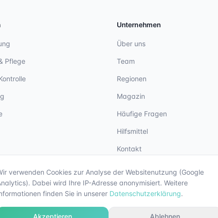
n
Unternehmen
ung
Über uns
& Pflege
Team
Kontrolle
Regionen
ng
Magazin
e
Häufige Fragen
Hilfsmittel
Kontakt
Wir verwenden Cookies zur Analyse der Websitenutzung (Google
nalytics). Dabei wird Ihre IP-Adresse anonymisiert. Weitere
nformationen finden Sie in unserer
Datenschutzerklärung
.
Akzeptieren
Ablehnen