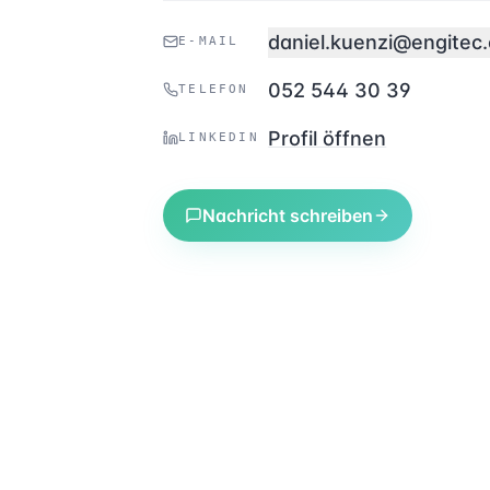
daniel.kuenzi@engitec
E-MAIL
052 544 30 39
TELEFON
Profil öffnen
LINKEDIN
Nachricht schreiben