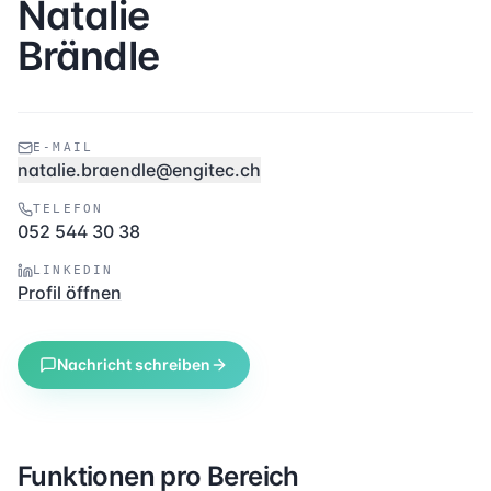
Natalie
Brändle
E-MAIL
natalie.braendle@engitec.ch
TELEFON
052 544 30 38
LINKEDIN
Profil öffnen
Nachricht schreiben
Funktionen pro Bereich