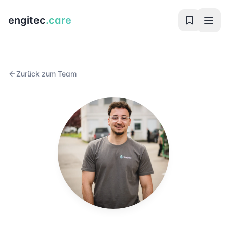
engitec
.care
Zurück zum Team