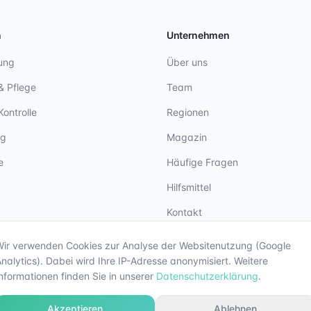
n
Unternehmen
ung
Über uns
& Pflege
Team
Kontrolle
Regionen
ng
Magazin
e
Häufige Fragen
Hilfsmittel
Kontakt
Wir verwenden Cookies zur Analyse der Websitenutzung (Google
nalytics). Dabei wird Ihre IP-Adresse anonymisiert. Weitere
nformationen finden Sie in unserer
Datenschutzerklärung
.
Akzeptieren
Ablehnen