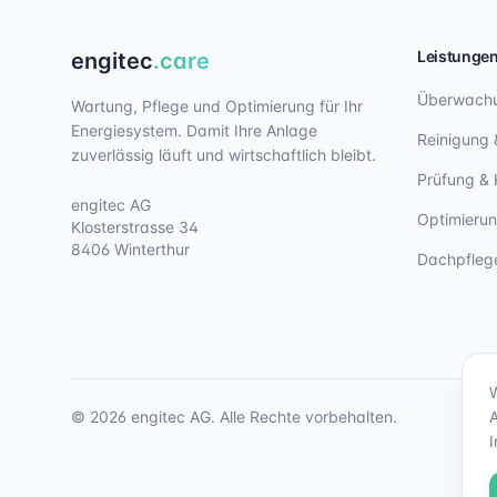
Leistunge
engitec
.care
Überwach
Wartung, Pflege und Optimierung für Ihr
Energiesystem. Damit Ihre Anlage
Reinigung 
zuverlässig läuft und wirtschaftlich bleibt.
Prüfung & 
engitec AG
Optimieru
Klosterstrasse 34
8406 Winterthur
Dachpfleg
©
2026
engitec AG. Alle Rechte vorbehalten.
A
I