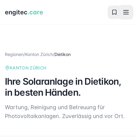
engitec
.care
Regionen
/
Kanton Zürich
/
Dietikon
KANTON ZÜRICH
Ihre Solaranlage in
Dietikon
,
in besten Händen.
Wartung, Reinigung und Betreuung für
Photovoltaikanlagen. Zuverlässig und vor Ort.