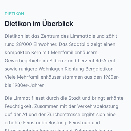
DIETIKON
Dietikon
im Überblick
Dietikon ist das Zentrum des Limmattals und zählt
rund 28'000 Einwohner. Das Stadtbild zeigt einen
kompakten Kern mit Mehrfamilienhäusern,
Gewerbegebiete im Silbern- und Lerzenfeld-Areal
sowie ruhigere Wohnlagen Richtung Bergdietikon.
Viele Mehrfamilienhäuser stammen aus den 1960er-
bis 1980er-Jahren.
Die Limmat fliesst durch die Stadt und bringt erhöhte
Feuchtigkeit. Zusammen mit der Verkehrsbelastung
auf der A1 und der Zürcherstrasse ergibt sich eine
erhöhte Feinstaubbelastung. Feinstaub und
Strassenabrieb lagern sich auf Solarmodulen ab,