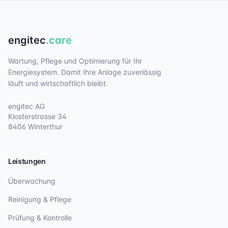
engitec
.care
Wartung, Pflege und Optimierung für Ihr
Energiesystem. Damit Ihre Anlage zuverlässig
läuft und wirtschaftlich bleibt.
engitec AG
Klosterstrasse 34
8406 Winterthur
Leistungen
Überwachung
Reinigung & Pflege
Prüfung & Kontrolle