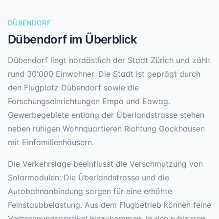
DÜBENDORF
Dübendorf
im Überblick
Dübendorf liegt nordöstlich der Stadt Zürich und zählt
rund 30'000 Einwohner. Die Stadt ist geprägt durch
den Flugplatz Dübendorf sowie die
Forschungseinrichtungen Empa und Eawag.
Gewerbegebiete entlang der Überlandstrasse stehen
neben ruhigen Wohnquartieren Richtung Gockhausen
mit Einfamilienhäusern.
Die Verkehrslage beeinflusst die Verschmutzung von
Solarmodulen: Die Überlandstrasse und die
Autobahnanbindung sorgen für eine erhöhte
Feinstaubbelastung. Aus dem Flugbetrieb können feine
Verbrennungspartikel hinzukommen. In den ruhigeren