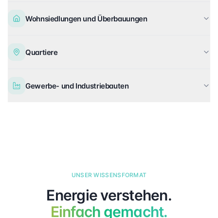
Wohnsiedlungen und Überbauungen
Quartiere
Gewerbe- und Industriebauten
Natalie Brändle
Carlos Lindner
UNSER WISSENSFORMAT
Energie verstehen.
Einfach gemacht.