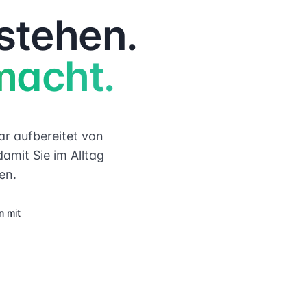
stehen.
macht.
r aufbereitet von
amit Sie im Alltag
en.
n mit