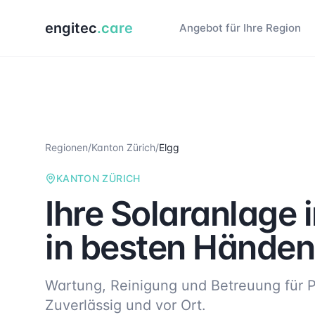
engitec
.care
Angebot für Ihre Region
Regionen
/
Kanton Zürich
/
Elgg
KANTON ZÜRICH
Ihre Solaranlage 
in besten Händen
Wartung, Reinigung und Betreuung für P
Zuverlässig und vor Ort.