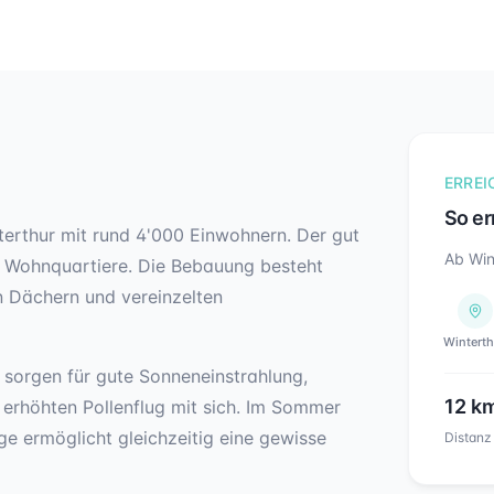
ERREI
So er
interthur mit rund 4'000 Einwohnern. Der gut
Ab Win
 Wohnquartiere. Die Bebauung besteht
n Dächern und vereinzelten
Winterth
 sorgen für gute Sonneneinstrahlung,
12
k
 erhöhten Pollenflug mit sich. Im Sommer
e ermöglicht gleichzeitig eine gewisse
Distanz