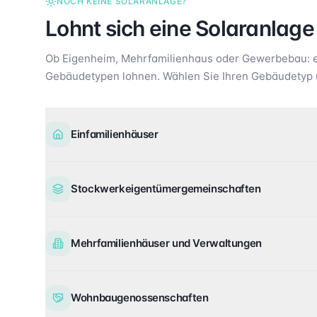
NOCH KEINE SOLARANLAGE?
Lohnt sich eine Solaranlage
Ob Eigenheim, Mehrfamilienhaus oder Gewerbebau: ei
Gebäudetypen lohnen. Wählen Sie Ihren Gebäudetyp 
Einfamilienhäuser
Stockwerkeigentümergemeinschaften
Mehrfamilienhäuser und Verwaltungen
Wohnbaugenossenschaften