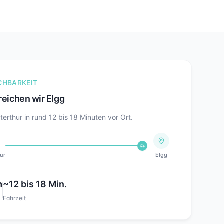
CHBARKEIT
reichen wir
Elgg
terthur in rund
12 bis 18
Minuten vor Ort.
ur
Elgg
m
~
12 bis 18
Min.
Fahrzeit