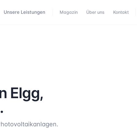
Unsere Leistungen
Magazin
Über uns
Kontakt
in
Elgg
,
.
hotovoltaikanlagen.