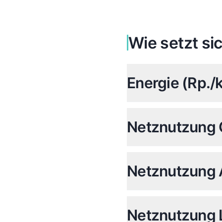
Wie setzt s
Energie (Rp.
Netznutzung 
Netznutzung A
Netznutzung L