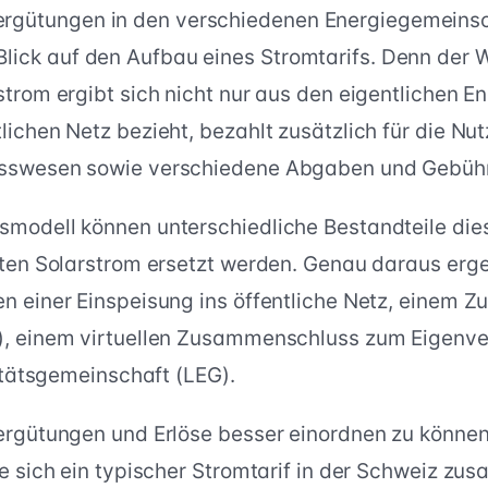
Vergütungen in den verschiedenen Energiegemeins
 Blick auf den Aufbau eines Stromtarifs. Denn der 
trom ergibt sich nicht nur aus den eigentlichen E
ichen Netz bezieht, bezahlt zusätzlich für die Nu
sswesen sowie verschiedene Abgaben und Gebüh
modell können unterschiedliche Bestandteile die
rten Solarstrom ersetzt werden. Genau daraus erge
n einer Einspeisung ins öffentliche Netz, einem
), einem virtuellen Zusammenschluss zum Eigenve
zitätsgemeinschaft (LEG).
ergütungen und Erlöse besser einordnen zu können
e sich ein typischer Stromtarif in der Schweiz zu