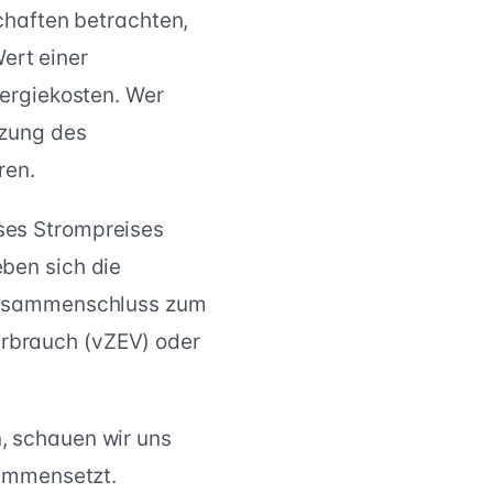
chaften betrachten,
Wert einer
nergiekosten. Wer
tzung des
ren.
ses Strompreises
ben sich die
 Zusammenschluss zum
rbrauch (vZEV) oder
, schauen wir uns
sammensetzt.