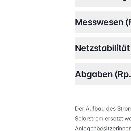
Messwesen (F
Netzstabilitä
Abgaben (Rp
Der Aufbau des Strom
Solarstrom ersetzt w
Anlagenbesitzerinnen