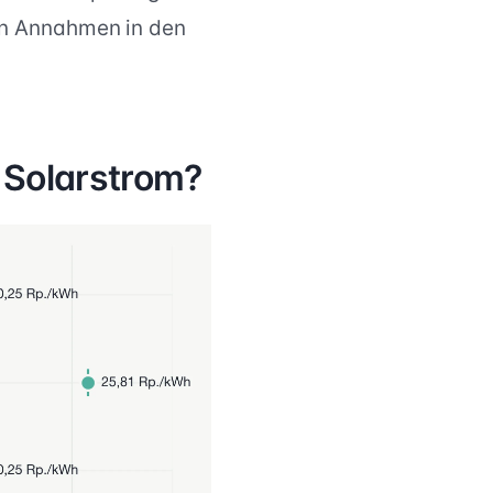
en Annahmen in den
m Solarstrom?