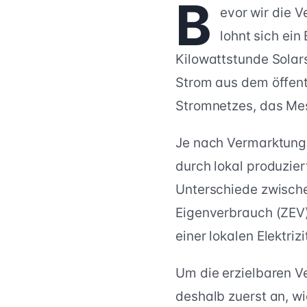
B
evor wir die 
lohnt sich ein
Kilowattstunde Solars
Strom aus dem öffentl
Stromnetzes, das Me
Je nach Vermarktungs
durch lokal produzie
Unterschiede zwische
Eigenverbrauch (ZEV
einer lokalen Elektri
Um die erzielbaren V
deshalb zuerst an, wi