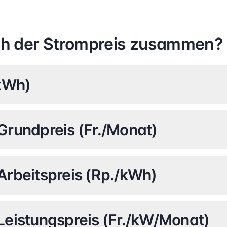
ich der Strompreis zusammen?
/kWh)
Grundpreis (Fr./Monat)
rbeitspreis (Rp./kWh)
eistungspreis (Fr./kW/Monat)