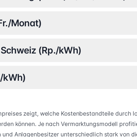
r./Monat)
t Schweiz (Rp./kWh)
./kWh)
preises zeigt, welche Kostenbestandteile durch lo
erden können. Je nach Vermarktungsmodell profiti
 und Anlagenbesitzer unterschiedlich stark von d