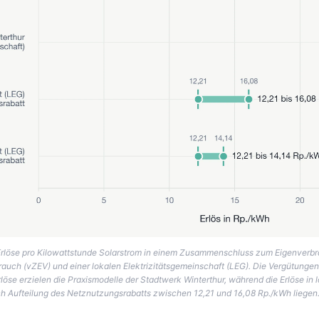
Erlöse pro Kilowattstunde Solarstrom in einem Zusammenschluss zum Eigenverbra
ch (vZEV) und einer lokalen Elektrizitätsgemeinschaft (LEG). Die Vergütungen 
löse erzielen die Praxismodelle der Stadtwerk Winterthur, während die Erlöse in 
ch Aufteilung des Netznutzungsrabatts zwischen 12,21 und 16,08 Rp./kWh liegen