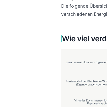
Die folgende Übersic
verschiedenen Energ
Wie viel ver