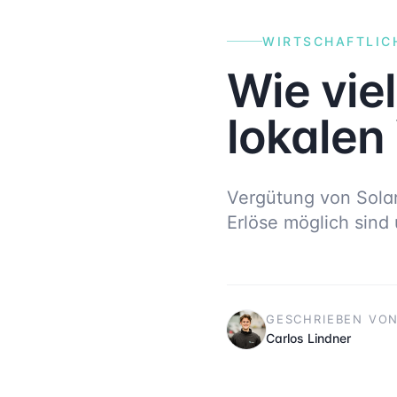
WIRTSCHAFTLIC
Wie vie
lokalen
Vergütung von Solar
Erlöse möglich sind
GESCHRIEBEN VO
Carlos Lindner