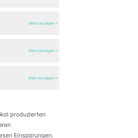
Mehr anzeigen
Mehr anzeigen
Mehr anzeigen
kal produzierten
eren
iesen Einsparungen.