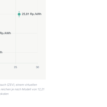
uch (ZEV), einem virtuellen
reichen je nach Modell von 12,21
lokalen
.