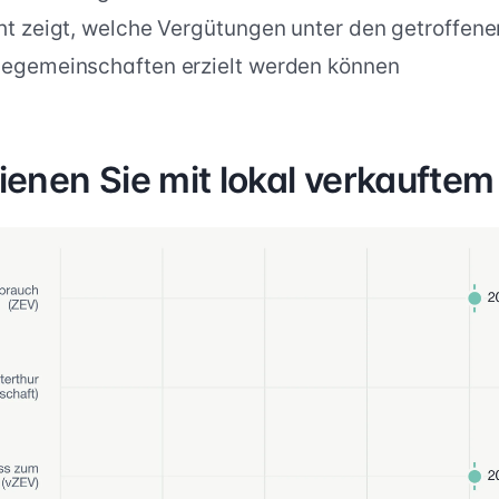
ht zeigt, welche Vergütungen unter den getroffen
iegemeinschaften erzielt werden können
dienen Sie mit lokal verkaufte