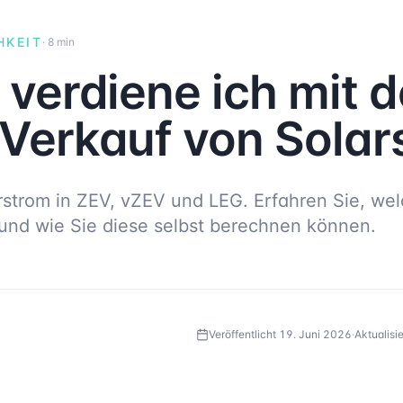
HKEIT
·
8 min
l verdiene ich mit 
 Verkauf von Sola
strom in ZEV, vZEV und LEG. Erfahren Sie, we
 und wie Sie diese selbst berechnen können.
N
Veröffentlicht
19. Juni 2026
·
Aktualisi