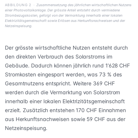
ABBILDUNG 2
·
Zusammensetzung des jährlichen wirtschaftlichen Nutzens
einer Photovoltaikanlage. Der grösste Anteil entsteht durch vermiedene
Strombezugskosten, gefolgt von der Vermarktung innerhalb einer lokalen
Elektrizitätsgemeinschaft sowie Erlösen aus Herkunftsnachweisen und der
Netzeinspeisung.
Der grösste wirtschaftliche Nutzen entsteht durch
den direkten Verbrauch des Solarstroms im
Gebäude. Dadurch können jährlich rund 1’628 CHF
Stromkosten eingespart werden, was 73 % des
Gesamtnutzens entspricht. Weitere 369 CHF
werden durch die Vermarktung von Solarstrom
innerhalb einer lokalen Elektrizitätsgemeinschaft
erzielt. Zusätzlich entstehen 170 CHF Einnahmen
aus Herkunftsnachweisen sowie 59 CHF aus der
Netzeinspeisung.