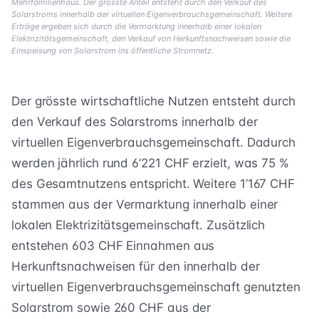
Mehrfamilienhaus. Der grösste Anteil entsteht durch den Verkauf des
Solarstroms innerhalb der virtuellen Eigenverbrauchsgemeinschaft. Weitere
Erträge ergeben sich durch die Vermarktung innerhalb einer lokalen
Elektrizitätsgemeinschaft, den Verkauf von Herkunftsnachweisen sowie die
Einspeisung von Solarstrom ins öffentliche Stromnetz.
Der grösste wirtschaftliche Nutzen entsteht durch
den Verkauf des Solarstroms innerhalb der
virtuellen Eigenverbrauchsgemeinschaft. Dadurch
werden jährlich rund 6’221 CHF erzielt, was 75 %
des Gesamtnutzens entspricht. Weitere 1’167 CHF
stammen aus der Vermarktung innerhalb einer
lokalen Elektrizitätsgemeinschaft. Zusätzlich
entstehen 603 CHF Einnahmen aus
Herkunftsnachweisen für den innerhalb der
virtuellen Eigenverbrauchsgemeinschaft genutzten
Solarstrom sowie 260 CHF aus der