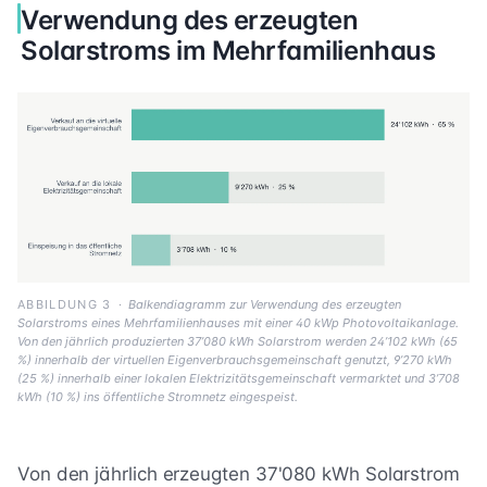
Verwendung des erzeugten
Solarstroms im Mehrfamilienhaus
ABBILDUNG 3
·
Balkendiagramm zur Verwendung des erzeugten
Solarstroms eines Mehrfamilienhauses mit einer 40 kWp Photovoltaikanlage.
Von den jährlich produzierten 37’080 kWh Solarstrom werden 24’102 kWh (65
%) innerhalb der virtuellen Eigenverbrauchsgemeinschaft genutzt, 9’270 kWh
(25 %) innerhalb einer lokalen Elektrizitätsgemeinschaft vermarktet und 3’708
kWh (10 %) ins öffentliche Stromnetz eingespeist.
Von den jährlich erzeugten 37'080 kWh Solarstrom