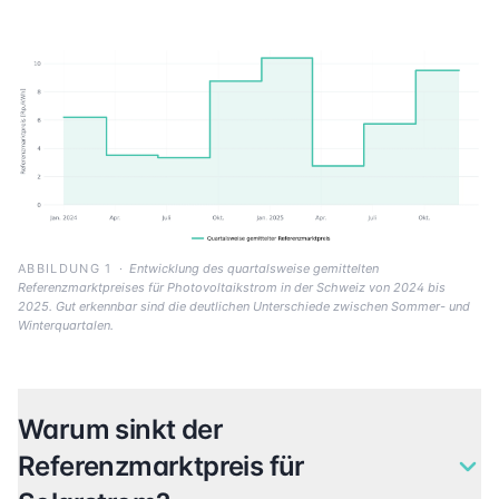
ABBILDUNG 1
·
Entwicklung des quartalsweise gemittelten
Referenzmarktpreises für Photovoltaikstrom in der Schweiz von 2024 bis
2025. Gut erkennbar sind die deutlichen Unterschiede zwischen Sommer- und
Winterquartalen.
Warum sinkt der
Referenzmarktpreis für