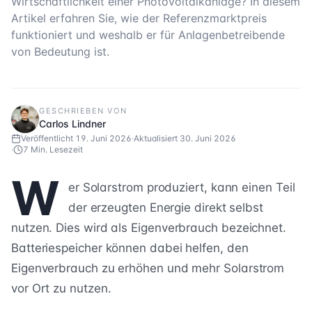
Wirtschaftlichkeit einer Photovoltaikanlage? In diesem
Artikel erfahren Sie, wie der Referenzmarktpreis
funktioniert und weshalb er für Anlagenbetreibende
von Bedeutung ist.
GESCHRIEBEN VON
Carlos Lindner
Veröffentlicht
19. Juni 2026
·
Aktualisiert
30. Juni 2026
·
7 Min.
Lesezeit
W
er Solarstrom produziert, kann einen Teil
der erzeugten Energie direkt selbst
nutzen. Dies wird als Eigenverbrauch bezeichnet.
Batteriespeicher können dabei helfen, den
Eigenverbrauch zu erhöhen und mehr Solarstrom
vor Ort zu nutzen.