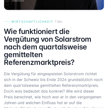
WIRTSCHAFTLICHKEIT
·
7 Min.
Wie funktioniert die
Vergütung von Solarstrom
nach dem quartalsweise
gemittelten
Referenzmarktpreis?
Die Vergütung für eingespeisten Solarstrom richtet
sich in der Schweiz bis Ende 2026 grundsätzlich nach
dem quartalsweise gemittelten Referenzmarktpreis.
Doch was bedeutet das konkret? Wie wird dieser
Preis berechnet, wie hoch war er in den vergangenen
Jahren und welchen Einfluss hat er auf die